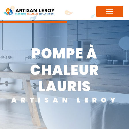
Panneau de gestion des cookies
POMPE À
CHALEUR
LAURIS
ARTISAN LEROY