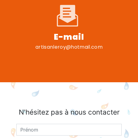
E-mail
artisanleroy@hotmail.com
N'hésitez pas à nous contacter