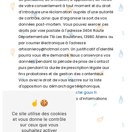
de votre consentement à tout moment et du droit
d’introduire une réclamation auprès d’une autorité
de contrôle, ainsi que d’organiser le sort de vos
données post-mortem. Vous pouvez exercer ces
droits par voie postale à l'adresse 3404 Route
Départementale 71b Les Bouletines, 13980 Alleins ou
par courrier électronique à l'adresse
artisanleroy@hotmail.com. Un justificatif d'identité
pourra vous être demandé. Nous conservons vos
données pendant la période de prise de contact
puis pendant la durée de prescription légale aux
fins probatoires et de gestion des contentieux.
Vous avez le droit de vous inscrire sur la liste
d'opposition au démarchage téléphonique,
disponible à cette adresse:
Bloctel.gouv.fr
.
Consultez le site cnil.fr pour plus d’informations
sur vos droits.
Ce site utilise des cookies
et vous donne le contrôle
sur ceux que vous
souhaitez activer