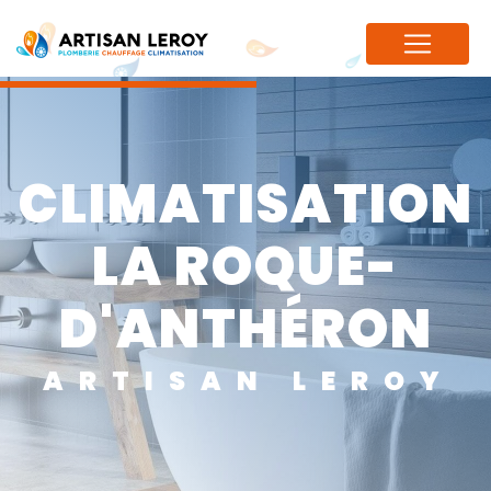
Panneau de gestion des cookies
CLIMATISATION
LA ROQUE-
D'ANTHÉRON
ARTISAN LEROY