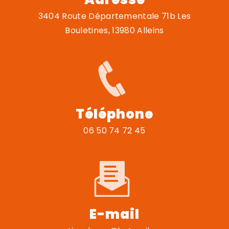
3404 Route Départementale 71b Les
Bouletines, 13980 Alleins
Téléphone
06 50 74 72 45
E-mail