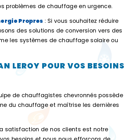
 vos problèmes de chauffage en urgence.
nergie Propres
: Si vous souhaitez réduire
osons des solutions de conversion vers des
mme les systèmes de chauffage solaire ou
AN LEROY POUR VOS BESOINS
quipe de chauffagistes chevronnés possède
ne du chauffage et maîtrise les dernières
La satisfaction de nos clients est notre
 vos besoins et nous nous efforçons de