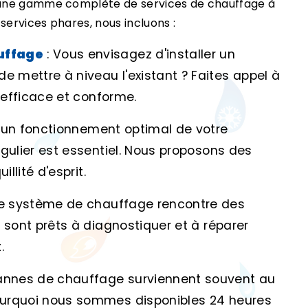
 une gamme complète de services de chauffage à
services phares, nous incluons :
uffage
: Vous envisagez d'installer un
mettre à niveau l'existant ? Faites appel à
n efficace et conforme.
r un fonctionnement optimal de votre
gulier est essentiel. Nous proposons des
llité d'esprit.
tre système de chauffage rencontre des
 sont prêts à diagnostiquer et à réparer
.
pannes de chauffage surviennent souvent au
ourquoi nous sommes disponibles 24 heures