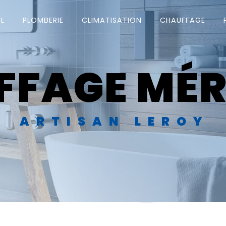
L
PLOMBERIE
CLIMATISATION
CHAUFFAGE
FFAGE MÉR
ARTISAN LEROY