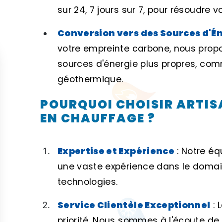
sur 24, 7 jours sur 7, pour résoudre
Conversion vers des Sources d'É
votre empreinte carbone, nous prop
sources d'énergie plus propres, co
géothermique.
POURQUOI CHOISIR ARTIS
EN CHAUFFAGE ?
Expertise et Expérience
: Notre é
une vaste expérience dans le domai
technologies.
Service Clientèle Exceptionnel
: 
priorité. Nous sommes à l'écoute de