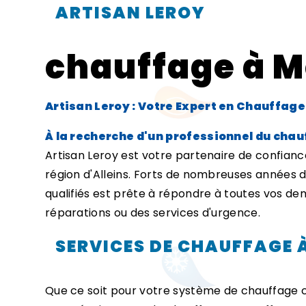
ARTISAN LEROY
chauffage à M
Artisan Leroy : Votre Expert en Chauffage 
À la recherche d'un professionnel du chauf
Artisan Leroy est votre partenaire de confianc
région d'Alleins. Forts de nombreuses années 
qualifiés est prête à répondre à toutes vos dem
réparations ou des services d'urgence.
SERVICES DE CHAUFFAGE À
Que ce soit pour votre système de chauffage ce