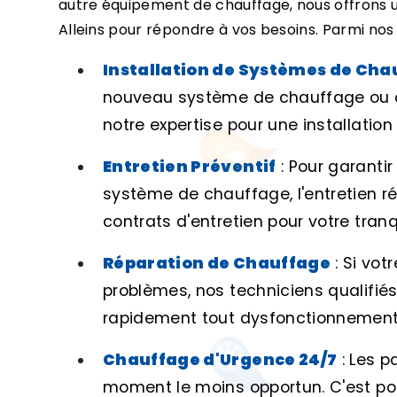
autre équipement de chauffage, nous offrons
Alleins pour répondre à vos besoins. Parmi nos 
Installation de Systèmes de Cha
nouveau système de chauffage ou de 
notre expertise pour une installatio
Entretien Préventif
: Pour garanti
système de chauffage, l'entretien ré
contrats d'entretien pour votre tranqui
Réparation de Chauffage
: Si vo
problèmes, nos techniciens qualifiés
rapidement tout dysfonctionnement
Chauffage d'Urgence 24/7
: Les 
moment le moins opportun. C'est p