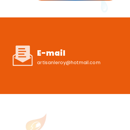
E-mail
artisanleroy@hotmail.com