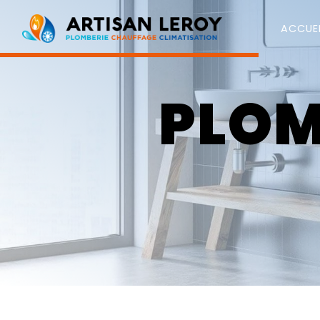
Panneau de gestion des cookies
ACCUEI
PLOM