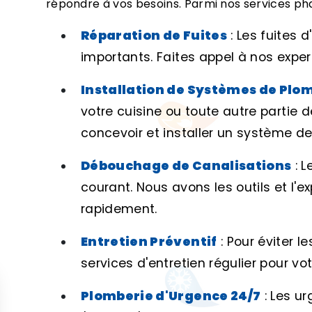
répondre à vos besoins. Parmi nos services pha
Réparation de Fuites
: Les fuites
importants. Faites appel à nos exper
Installation de Systèmes de Plo
votre cuisine ou toute autre partie 
concevoir et installer un système d
Débouchage de Canalisations
: L
courant. Nous avons les outils et l'
rapidement.
Entretien Préventif
: Pour éviter 
services d'entretien régulier pour vo
Plomberie d'Urgence 24/7
: Les u