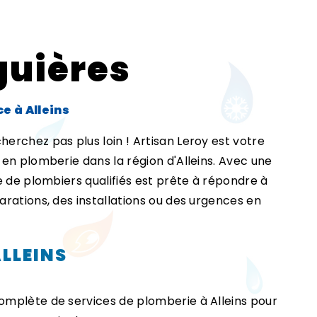
guières
e à Alleins
herchez pas plus loin ! Artisan Leroy est votre
en plomberie dans la région d'Alleins. Avec une
e de plombiers qualifiés est prête à répondre à
rations, des installations ou des urgences en
ALLEINS
omplète de services de plomberie à Alleins pour