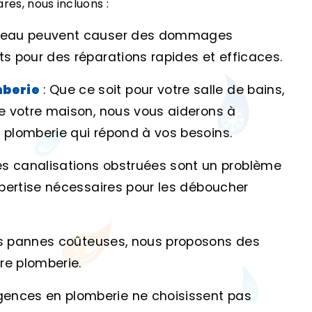
res, nous incluons :
 d'eau peuvent causer des dommages
ts pour des réparations rapides et efficaces.
mberie
: Que ce soit pour votre salle de bains,
de votre maison, nous vous aiderons à
e plomberie qui répond à vos besoins.
es canalisations obstruées sont un problème
expertise nécessaires pour les déboucher
les pannes coûteuses, nous proposons des
tre plomberie.
rgences en plomberie ne choisissent pas