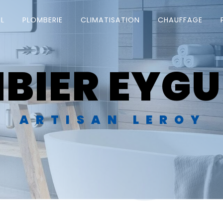
L
PLOMBERIE
CLIMATISATION
CHAUFFAGE
BIER EYGU
ARTISAN LEROY