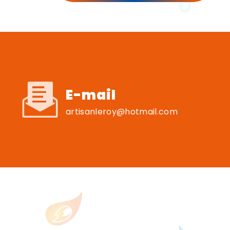
E-mail
artisanleroy@hotmail.com