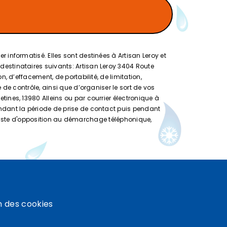
informatisé. Elles sont destinées à Artisan Leroy et
estinataires suivants: Artisan Leroy 3404 Route
 d’effacement, de portabilité, de limitation,
de contrôle, ainsi que d’organiser le sort de vos
ines, 13980 Alleins ou par courrier électronique à
ndant la période de prise de contact puis pendant
la liste d'opposition au démarchage téléphonique,
n des cookies