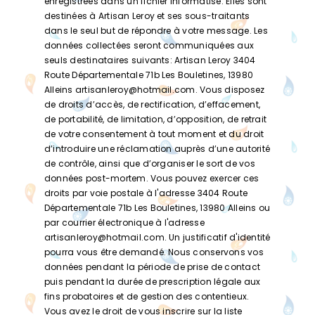
enregistrées dans un fichier informatisé. Elles sont
destinées à Artisan Leroy et ses sous-traitants
dans le seul but de répondre à votre message. Les
données collectées seront communiquées aux
seuls destinataires suivants: Artisan Leroy 3404
Route Départementale 71b Les Bouletines, 13980
Alleins artisanleroy@hotmail.com. Vous disposez
de droits d’accès, de rectification, d’effacement,
de portabilité, de limitation, d’opposition, de retrait
de votre consentement à tout moment et du droit
d’introduire une réclamation auprès d’une autorité
de contrôle, ainsi que d’organiser le sort de vos
données post-mortem. Vous pouvez exercer ces
droits par voie postale à l'adresse 3404 Route
Départementale 71b Les Bouletines, 13980 Alleins ou
par courrier électronique à l'adresse
artisanleroy@hotmail.com. Un justificatif d'identité
pourra vous être demandé. Nous conservons vos
données pendant la période de prise de contact
puis pendant la durée de prescription légale aux
fins probatoires et de gestion des contentieux.
Vous avez le droit de vous inscrire sur la liste