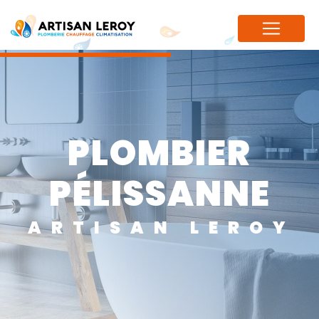
Panneau de gestion des cookies
PLOMBIER
PÉLISSANNE
ARTISAN LEROY