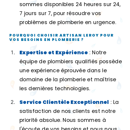
sommes disponibles 24 heures sur 24,
7 jours sur 7, pour résoudre vos
problèmes de plomberie en urgence.
POURQUOI CHOISIR ARTISAN LEROY POUR
VOS BESOINS EN PLOMBERIE ?
Expertise et Expérience
: Notre
équipe de plombiers qualifiés possède
une expérience éprouvée dans le
domaine de la plomberie et maîtrise
les dernières technologies.
Service Clientèle Exceptionnel
: La
satisfaction de nos clients est notre
priorité absolue. Nous sommes à
l'écoute de vos besoins et nous nous