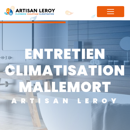
Panneau de gestion des cookies
ENTRETIEN
CLIMATISATION
MALLEMORT
ARTISAN LEROY