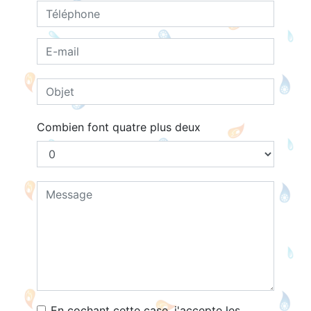
Combien font quatre plus deux
En cochant cette case, j'accepte les