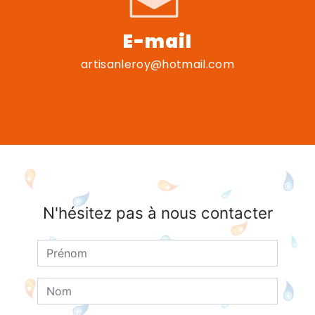
E-mail
artisanleroy@hotmail.com
N'hésitez pas à nous contacter