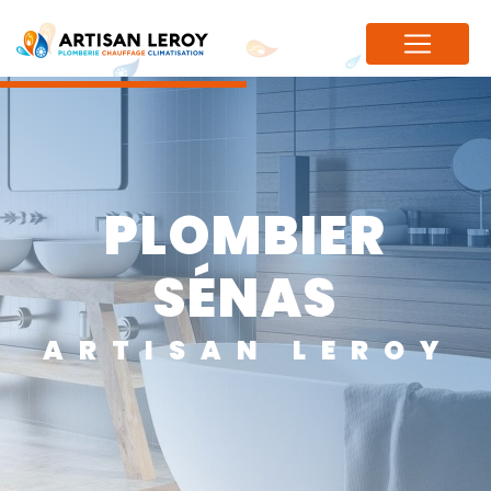
Panneau de gestion des cookies
PLOMBIER
SÉNAS
ARTISAN LEROY