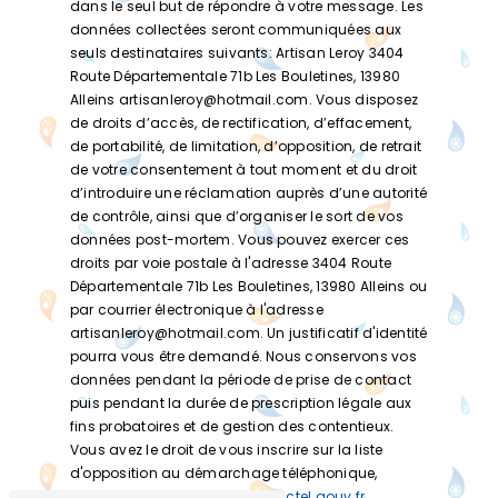
dans le seul but de répondre à votre message. Les
données collectées seront communiquées aux
seuls destinataires suivants: Artisan Leroy 3404
Route Départementale 71b Les Bouletines, 13980
Alleins artisanleroy@hotmail.com. Vous disposez
de droits d’accès, de rectification, d’effacement,
de portabilité, de limitation, d’opposition, de retrait
de votre consentement à tout moment et du droit
d’introduire une réclamation auprès d’une autorité
de contrôle, ainsi que d’organiser le sort de vos
données post-mortem. Vous pouvez exercer ces
droits par voie postale à l'adresse 3404 Route
Départementale 71b Les Bouletines, 13980 Alleins ou
par courrier électronique à l'adresse
artisanleroy@hotmail.com. Un justificatif d'identité
pourra vous être demandé. Nous conservons vos
données pendant la période de prise de contact
puis pendant la durée de prescription légale aux
fins probatoires et de gestion des contentieux.
Vous avez le droit de vous inscrire sur la liste
d'opposition au démarchage téléphonique,
disponible à cette adresse:
Bloctel.gouv.fr
.