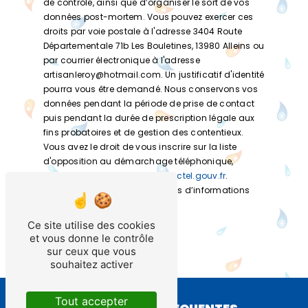
de contrôle, ainsi que d’organiser le sort de vos
données post-mortem. Vous pouvez exercer ces
droits par voie postale à l'adresse 3404 Route
Départementale 71b Les Bouletines, 13980 Alleins ou
par courrier électronique à l'adresse
artisanleroy@hotmail.com. Un justificatif d'identité
pourra vous être demandé. Nous conservons vos
données pendant la période de prise de contact
puis pendant la durée de prescription légale aux
fins probatoires et de gestion des contentieux.
Vous avez le droit de vous inscrire sur la liste
d'opposition au démarchage téléphonique,
disponible à cette adresse:
Bloctel.gouv.fr
.
Consultez le site cnil.fr pour plus d’informations
sur vos droits.
Ce site utilise des cookies
et vous donne le contrôle
sur ceux que vous
souhaitez activer
Tout accepter