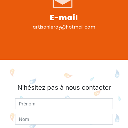
E-mail
artisanleroy@hotmail.com
N'hésitez pas à nous contacter