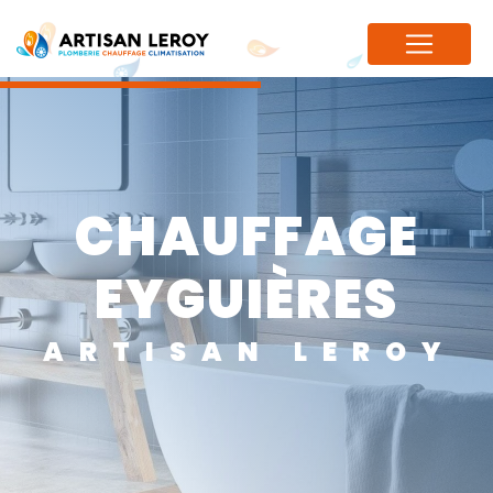
Panneau de gestion des cookies
CHAUFFAGE
EYGUIÈRES
ARTISAN LEROY