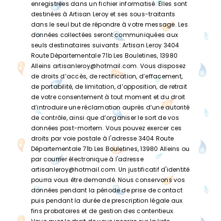
enregistrées dans un fichier informatisé. Elles sont
destinées à Artisan Leroy et ses sous-traitants
dans le seul but de répondre à votre message. Les
données collectées seront communiquées aux
seuls destinataires suivants: Artisan Leroy 3404
Route Départementale 71b Les Bouletines, 13980
Alleins artisanleroy@hotmail.com. Vous disposez
de droits d’accès, de rectification, d’effacement,
de portabilité, de limitation, d’opposition, de retrait
de votre consentement à tout moment et du droit
d’introduire une réclamation auprès d’une autorité
de contrôle, ainsi que d’organiser le sort de vos
données post-mortem. Vous pouvez exercer ces
droits par voie postale à l'adresse 3404 Route
Départementale 71b Les Bouletines, 13980 Alleins ou
par courrier électronique à l'adresse
artisanleroy@hotmail.com. Un justificatif d'identité
pourra vous être demandé. Nous conservons vos
données pendant la période de prise de contact
puis pendant la durée de prescription légale aux
fins probatoires et de gestion des contentieux.