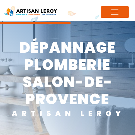
Panneau de gestion des cookies
DÉPANNAGE
PLOMBERIE
SALON-DE-
PROVENCE
ARTISAN LEROY